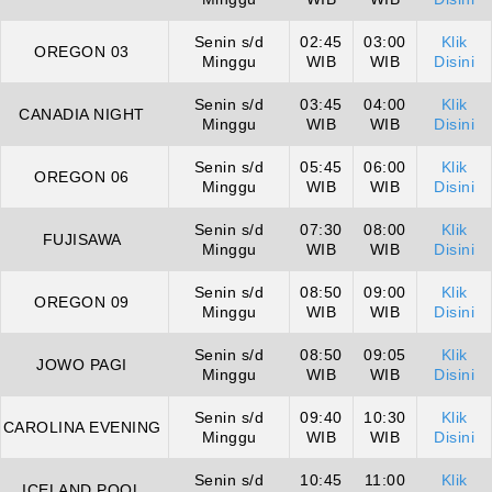
Senin s/d
02:45
03:00
Klik
OREGON 03
Minggu
WIB
WIB
Disini
Senin s/d
03:45
04:00
Klik
CANADIA NIGHT
Minggu
WIB
WIB
Disini
Senin s/d
05:45
06:00
Klik
OREGON 06
Minggu
WIB
WIB
Disini
Senin s/d
07:30
08:00
Klik
FUJISAWA
Minggu
WIB
WIB
Disini
Senin s/d
08:50
09:00
Klik
OREGON 09
Minggu
WIB
WIB
Disini
Senin s/d
08:50
09:05
Klik
JOWO PAGI
Minggu
WIB
WIB
Disini
Senin s/d
09:40
10:30
Klik
CAROLINA EVENING
Minggu
WIB
WIB
Disini
Senin s/d
10:45
11:00
Klik
ICELAND POOL