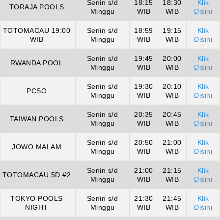
Senin s/d
18:15
18:30
Klik
TORAJA POOLS
Minggu
WIB
WIB
Disini
TOTOMACAU 19:00
Senin s/d
18:59
19:15
Klik
WIB
Minggu
WIB
WIB
Disini
Senin s/d
19:45
20:00
Klik
RWANDA POOL
Minggu
WIB
WIB
Disini
Senin s/d
19:30
20:10
Klik
PCSO
Minggu
WIB
WIB
Disini
Senin s/d
20:35
20:45
Klik
TAIWAN POOLS
Minggu
WIB
WIB
Disini
Senin s/d
20:50
21:00
Klik
JOWO MALAM
Minggu
WIB
WIB
Disini
Senin s/d
21:00
21:15
Klik
TOTOMACAU 5D #2
Minggu
WIB
WIB
Disini
TOKYO POOLS
Senin s/d
21:30
21:45
Klik
NIGHT
Minggu
WIB
WIB
Disini