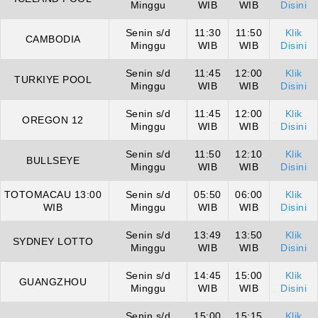
Minggu
WIB
WIB
Disini
Senin s/d
11:30
11:50
Klik
CAMBODIA
Minggu
WIB
WIB
Disini
Senin s/d
11:45
12:00
Klik
TURKIYE POOL
Minggu
WIB
WIB
Disini
Senin s/d
11:45
12:00
Klik
OREGON 12
Minggu
WIB
WIB
Disini
Senin s/d
11:50
12:10
Klik
BULLSEYE
Minggu
WIB
WIB
Disini
TOTOMACAU 13:00
Senin s/d
05:50
06:00
Klik
WIB
Minggu
WIB
WIB
Disini
Senin s/d
13:49
13:50
Klik
SYDNEY LOTTO
Minggu
WIB
WIB
Disini
Senin s/d
14:45
15:00
Klik
GUANGZHOU
Minggu
WIB
WIB
Disini
Senin s/d
15:00
15:15
Klik